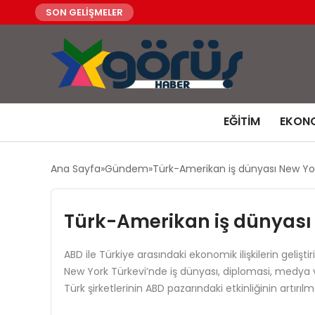
SON GELİŞMELER
EĞITIM
EKON
Ana Sayfa
Gündem
Türk-Amerikan iş dünyası New Yor
Türk-Amerikan iş dünyası
ABD ile Türkiye arasındaki ekonomik ilişkilerin g
New York Türkevi’nde iş dünyası, diplomasi, medya ve 
Türk şirketlerinin ABD pazarındaki etkinliğinin artırı