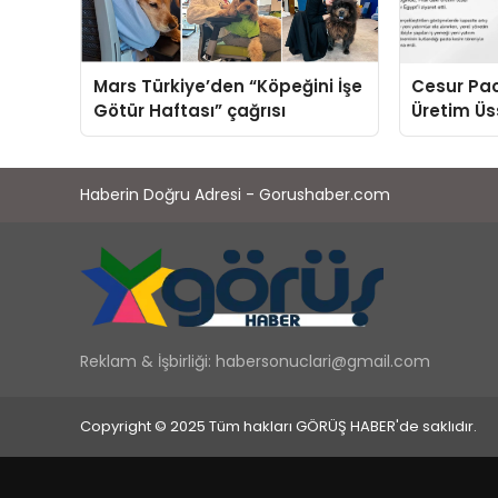
Mars Türkiye’den “Köpeğini İşe
Cesur Pac
Götür Haftası” çağrısı
Üretim Ü
Haberin Doğru Adresi - Gorushaber.com
Reklam & İşbirliği:
habersonuclari@gmail.com
Copyright © 2025 Tüm hakları GÖRÜŞ HABER'de saklıdır.