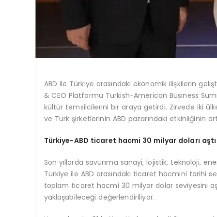
ABD ile Türkiye arasındaki ekonomik ilişkilerin 
& CEO Platformu Turkish-American Business Summi
kültür temsilcilerini bir araya getirdi. Zirvede iki 
ve Türk şirketlerinin ABD pazarındaki etkinliğinin art
Türkiye-ABD ticaret hacmi 30 milyar doları aştı
Son yıllarda savunma sanayi, lojistik, teknoloji, ene
Türkiye ile ABD arasındaki ticaret hacmini tarihi sev
toplam ticaret hacmi 30 milyar dolar seviyesini 
yaklaşabileceği değerlendiriliyor.