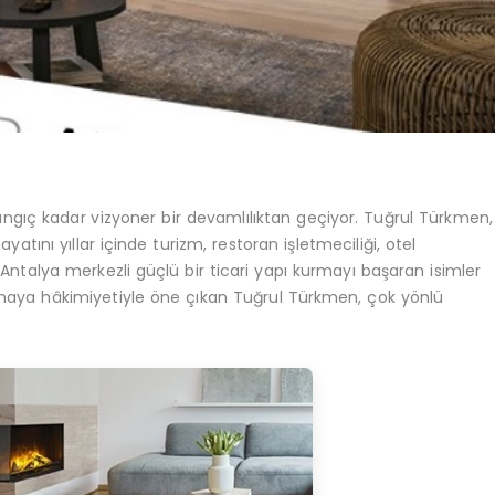
angıç kadar vizyoner bir devamlılıktan geçiyor. Tuğrul Türkmen,
tını yıllar içinde turizm, restoran işletmeciliği, otel
k Antalya merkezli güçlü bir ticari yapı kurmayı başaran isimler
e sahaya hâkimiyetiyle öne çıkan Tuğrul Türkmen, çok yönlü