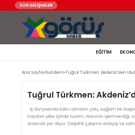
SON GELİŞMELER
EĞITIM
EKON
Ana Sayfa
Gündem
Tuğrul Türkmen: Akdeniz’den Ulus
Tuğrul Türkmen: Akdeniz’d
İş dünyasında kalıcı olmanın yolu, sağlam bir başla
hayatını yıllar içinde turizm, restoran işletmeciliği,
arasında yer alıyor. Disiplinli çalışma anlayışı ve s