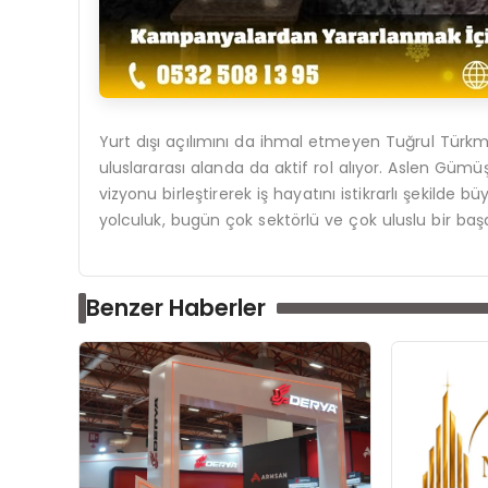
Yurt dışı açılımını da ihmal etmeyen Tuğrul Türkme
uluslararası alanda da aktif rol alıyor. Aslen Güm
vizyonu birleştirerek iş hayatını istikrarlı şekil
yolculuk, bugün çok sektörlü ve çok uluslu bir b
Benzer Haberler