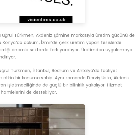
lan Tuğrul Türkmen, Akdeniz şömine markasıyla üretim gücünü de
a Konya’da döküm, İzmir’de çelik üretim yapan tesislerde
verdiği önemle sektörde fark yaratıyor. Üretimden uygulamaya
diriyor.
n Tuğrul Türkmen, İstanbul, Bodrum ve Antalya’da faaliyet
e etkin bir konuma sahip. Aynı zamanda Derviş Usta, Akdeniz
 işletmeciliğinde de güçlü bir bilinirlik yakalıyor. Hizmet
i hamlelerini de destekliyor.