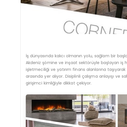
İş dünyasında kalıcı olmanın yolu, sağlam bir başl
Akdeniz şömine ve inşaat sektörüyle başlayan iş haya
işletmeciliği ve yatırım finans alanlarına taşıyara
arasında yer alıyor. Disiplinli çalışma anlayışı v
girişimci kimliğiyle dikkat çekiyor.