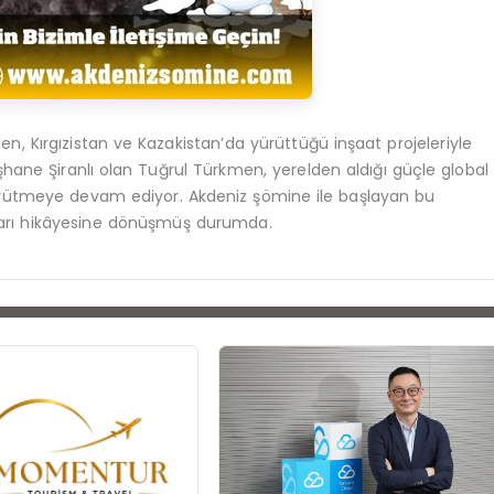
n, Kırgızistan ve Kazakistan’da yürüttüğü inşaat projeleriyle
üşhane Şiranlı olan Tuğrul Türkmen, yerelden aldığı güçle global
de büyütmeye devam ediyor. Akdeniz şömine ile başlayan bu
aşarı hikâyesine dönüşmüş durumda.