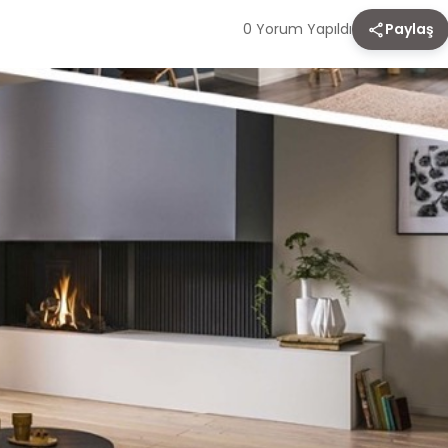
0 Yorum Yapıldı
Paylaş