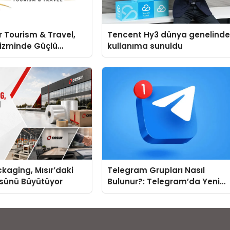
 Tourism & Travel,
Tencent Hy3 dünya genelind
rizminde Güçlü
kullanıma sunuldu
 Ağıyla Fark
kaging, Mısır’daki
Telegram Grupları Nasıl
ssünü Büyütüyor
Bulunur?: Telegram’da Yeni
İnsanlarla Tanışmanın
Topluluk Yolu