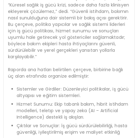
“Küresel sağlık iş gücü krizi, sadece daha fazla klinisyen
ekleyerek çözülemez,” dedi. “Güvenli istihdam, bakımın
nasıl sunulduğuna dair sistemli bir bakış açısı gerektirir.
Bu çerçeve, politika yapıcılar ve sağlık sistemi liderleri
için iş gücü politikası, hizmet sunumu ve sonuçları
uyumlu hale getirecek yol göstericiler sağlamaktadır;
böylece bakım ekipleri hasta ihtiyaçlarını güvenli,
sürdürülebilir ve yerel gerçekleri yansıtan yollarla
karşılayabilir.”
Raporda ana hatları belirtilen çerçeve, birbirine bağlı
üç alan etrafında organize edilmiştir:
Sistemler ve Girdiler: Düzenleyici politikalar, iş gücü
altyapısı ve eğitim sistemleri.
Hizmet Sunumu: Ekip tabanlı bakım, hibrit istihdam
modelleri, teletıp ve yapay zeka (AI – Artificial
Intelligence) destekli iş akışları.
Çıktılar ve Sonuçlar: İş gücü sürdürülebilirliği, hasta
güvenliği, iyileştirilmiş erişim ve maliyet etkinliğ