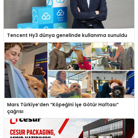
Tencent Hy3 dünya genelinde kullanıma sunuldu
Mars Türkiye’den “Köpeğini İşe Götür Haftası”
çağrısı