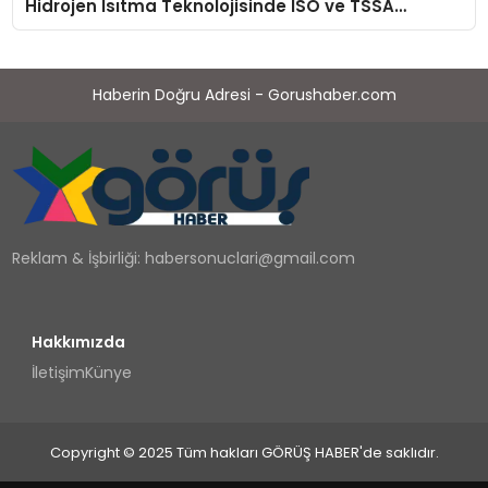
Hidrojen Isıtma Teknolojisinde ISO ve TSSA
Düzenleyici Onaylarını Aldı
Haberin Doğru Adresi - Gorushaber.com
Reklam & İşbirliği:
habersonuclari@gmail.com
Hakkımızda
İletişim
Künye
Copyright © 2025 Tüm hakları GÖRÜŞ HABER'de saklıdır.