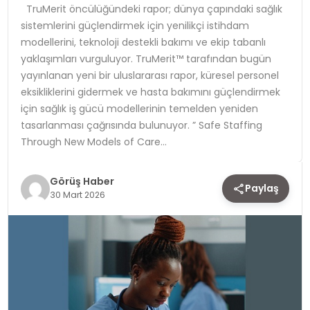
TruMerit öncülüğündeki rapor; dünya çapındaki sağlık
sistemlerini güçlendirmek için yenilikçi istihdam
TEKNOLOJI
modellerini, teknoloji destekli bakımı ve ekip tabanlı
yaklaşımları vurguluyor. TruMerit™ tarafından bugün
YAŞAM
yayınlanan yeni bir uluslararası rapor, küresel personel
eksikliklerini gidermek ve hasta bakımını güçlendirmek
için sağlık iş gücü modellerinin temelden yeniden
tasarlanması çağrısında bulunuyor. ” Safe Staffing
Through New Models of Care…
Görüş Haber
Paylaş
30 Mart 2026