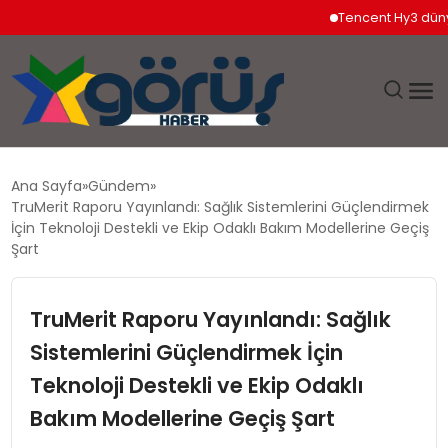
Tencent Hy3 dünya ge
EĞITIM
Ana Sayfa
Gündem
TruMerit Raporu Yayınlandı: Sağlık Sistemlerini Güçlendirmek
EKONOMI
İçin Teknoloji Destekli ve Ekip Odaklı Bakım Modellerine Geçiş
Şart
GÜNDEM
TruMerit Raporu Yayınlandı: Sağlık
MAGAZIN
Sistemlerini Güçlendirmek İçin
Teknoloji Destekli ve Ekip Odaklı
SAĞLIK
Bakım Modellerine Geçiş Şart
SPOR