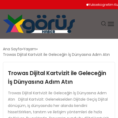
Yuksekogretim Kurumu D
EĞITIM
Ana Sayfa
Yaşam
Trowas Dijital Kartvizit ile Geleceğin İş Dünyasına Adım Atın
EKONOMI
Trowas Dijital Kartvizit ile Geleceğin
GÜNDEM
İş Dünyasına Adım Atın
MAGAZIN
Trowas Dijital Kartvizit ile Geleceğin İş Dünyasına Adım
Atın Dijital Kartvizit: Gelenekselden Dijitale Geçiş Dijital
SAĞLIK
dönüşüm, iş dünyasında her alanda kendini
hissettirirken, tanıtım ve iletişim yöntemleri de hızla
SPOR