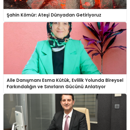
Şahin Kömür: Ateşi Dünyadan Getiriyoruz
Aile Danışmanı Esma Kütük, Evlilik Yolunda Bireysel
Farkındalığın ve Sınırların Gücünü Anlatıyor