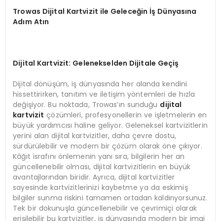
Trowas Dijital Kartvizit ile Geleceğin İş Dünyasına
Adım Atın
Dijital Kartvizit: Gelenekselden Dijitale Geçiş
Dijital dönüşüm, iş dünyasında her alanda kendini
hissettirirken, tanıtım ve iletişim yöntemleri de hızla
değişiyor. Bu noktada, Trowas’ın sunduğu
dijital
kartvizit
çözümleri, profesyonellerin ve işletmelerin en
büyük yardımcısı haline geliyor. Geleneksel kartvizitlerin
yerini alan dijital kartvizitler, daha çevre dostu,
sürdürülebilir ve modern bir çözüm olarak öne çıkıyor.
Kâğıt israfını önlemenin yanı sıra, bilgilerin her an
güncellenebilir olması, dijital kartvizitlerin en büyük
avantajlarından biridir. Ayrıca, dijital kartvizitler
sayesinde kartvizitlerinizi kaybetme ya da eskimiş
bilgiler sunma riskini tamamen ortadan kaldırıyorsunuz.
Tek bir dokunuşla güncellenebilir ve çevrimiçi olarak
erişilebilir bu kartvizitler, iş dünyasında modern bir imaj