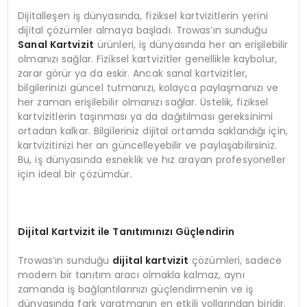
Dijitalleşen iş dünyasında, fiziksel kartvizitlerin yerini
dijital çözümler almaya başladı. Trowas’ın sunduğu
Sanal Kartvizit
ürünleri, iş dünyasında her an erişilebilir
olmanızı sağlar. Fiziksel kartvizitler genellikle kaybolur,
zarar görür ya da eskir. Ancak sanal kartvizitler,
bilgilerinizi güncel tutmanızı, kolayca paylaşmanızı ve
her zaman erişilebilir olmanızı sağlar. Üstelik, fiziksel
kartvizitlerin taşınması ya da dağıtılması gereksinimi
ortadan kalkar. Bilgileriniz dijital ortamda saklandığı için,
kartvizitinizi her an güncelleyebilir ve paylaşabilirsiniz.
Bu, iş dünyasında esneklik ve hız arayan profesyoneller
için ideal bir çözümdür.
Dijital Kartvizit ile Tanıtımınızı Güçlendirin
Trowas’ın sunduğu
dijital kartvizit
çözümleri, sadece
modern bir tanıtım aracı olmakla kalmaz, aynı
zamanda iş bağlantılarınızı güçlendirmenin ve iş
dünyasında fark yaratmanın en etkili yollarından biridir.