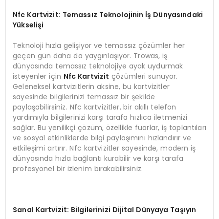
Nfc Kartvizit: Temassız Teknolojinin İş Dünyasındaki
Yükselişi
Teknoloji hızla gelişiyor ve temassız çözümler her
geçen gün daha da yaygınlaşıyor. Trowas, iş
dünyasında temassız teknolojiye ayak uydurmak
isteyenler için
Nfc Kartvizit
çözümleri sunuyor.
Geleneksel kartvizitlerin aksine, bu kartvizitler
sayesinde bilgilerinizi temassız bir şekilde
paylaşabilirsiniz. Nfc kartvizitler, bir akıllı telefon
yardımıyla bilgilerinizi karşı tarafa hızlıca iletmenizi
sağlar. Bu yenilikçi çözüm, özellikle fuarlar, iş toplantıları
ve sosyal etkinliklerde bilgi paylaşımını hızlandırır ve
etkileşimi artırır. Nfc kartvizitler sayesinde, modern iş
dünyasında hızla bağlantı kurabilir ve karşı tarafa
profesyonel bir izlenim bırakabilirsiniz.
Sanal Kartvizit: Bilgilerinizi Dijital Dünyaya Taşıyın