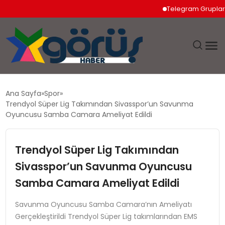
Telegram Grupları Nası
EĞITIM
Ana Sayfa
Spor
Trendyol Süper Lig Takımından Sivasspor’un Savunma
EKONOMI
Oyuncusu Samba Camara Ameliyat Edildi
GÜNDEM
Trendyol Süper Lig Takımından
Sivasspor’un Savunma Oyuncusu
MAGAZIN
Samba Camara Ameliyat Edildi
SAĞLIK
Savunma Oyuncusu Samba Camara’nın Ameliyatı
Gerçekleştirildi Trendyol Süper Lig takımlarından EMS
SPOR