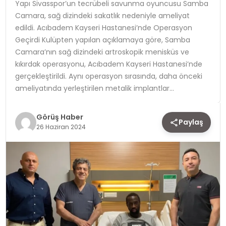
Yapı Sivasspor’un tecrübeli savunma oyuncusu Samba
Camara, sağ dizindeki sakatlık nedeniyle ameliyat
TEKNOLOJI
edildi. Acıbadem Kayseri Hastanesi’nde Operasyon
Geçirdi Kulüpten yapılan açıklamaya göre, Samba
YAŞAM
Camara’nın sağ dizindeki artroskopik menisküs ve
kıkırdak operasyonu, Acıbadem Kayseri Hastanesi’nde
gerçekleştirildi. Aynı operasyon sırasında, daha önceki
ameliyatında yerleştirilen metalik implantlar…
Görüş Haber
Paylaş
26 Haziran 2024