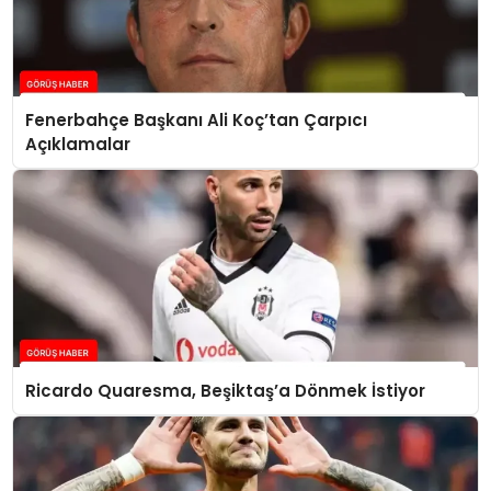
Fenerbahçe Başkanı Ali Koç’tan Çarpıcı
Açıklamalar
Ricardo Quaresma, Beşiktaş’a Dönmek İstiyor