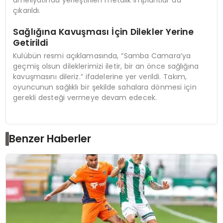
ameliyatında yerleştirilen metalik implantlar da
çıkarıldı.
Sağlığına Kavuşması İçin Dilekler Yerine
Getirildi
Kulübün resmi açıklamasında, “Samba Camara’ya
geçmiş olsun dileklerimizi iletir, bir an önce sağlığına
kavuşmasını dileriz.” ifadelerine yer verildi. Takım,
oyuncunun sağlıklı bir şekilde sahalara dönmesi için
gerekli desteği vermeye devam edecek.
Benzer Haberler