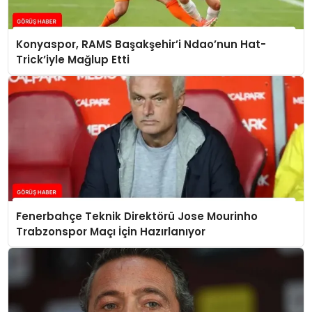
Konyaspor, RAMS Başakşehir’i Ndao’nun Hat-
Trick’iyle Mağlup Etti
Fenerbahçe Teknik Direktörü Jose Mourinho
Trabzonspor Maçı İçin Hazırlanıyor