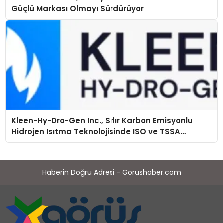
Güçlü Markası Olmayı Sürdürüyor
Kleen-Hy-Dro-Gen Inc., Sıfır Karbon Emisyonlu
Hidrojen Isıtma Teknolojisinde ISO ve TSSA
Düzenleyici Onaylarını Aldı
Haberin Doğru Adresi - Gorushaber.com