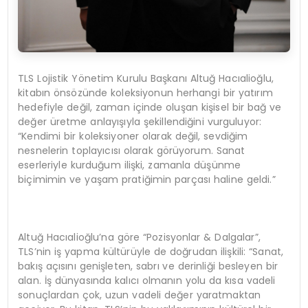
TLS Lojistik Yönetim Kurulu Başkanı Altuğ Hacıalioğlu,
kitabın önsözünde koleksiyonun herhangi bir yatırım
hedefiyle değil, zaman içinde oluşan kişisel bir bağ ve
değer üretme anlayışıyla şekillendiğini vurguluyor:
“Kendimi bir koleksiyoner olarak değil, sevdiğim
nesnelerin toplayıcısı olarak görüyorum. Sanat
eserleriyle kurduğum ilişki, zamanla düşünme
biçimimin ve yaşam pratiğimin parçası haline geldi.”
Altuğ Hacıalioğlu’na göre “Pozisyonlar & Dalgalar”,
TLS’nin iş yapma kültürüyle de doğrudan ilişkili: “Sanat,
bakış açısını genişleten, sabrı ve derinliği besleyen bir
alan. İş dünyasında kalıcı olmanın yolu da kısa vadeli
sonuçlardan çok, uzun vadeli değer yaratmaktan