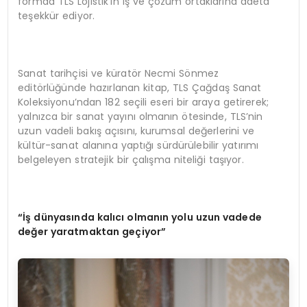
formda TLS Lojistik’in iş ve çözüm ortaklarına adeta
teşekkür ediyor.
Sanat tarihçisi ve küratör Necmi Sönmez
editörlüğünde hazırlanan kitap, TLS Çağdaş Sanat
Koleksiyonu’ndan 182 seçili eseri bir araya getirerek;
yalnızca bir sanat yayını olmanın ötesinde, TLS’nin
uzun vadeli bakış açısını, kurumsal değerlerini ve
kültür-sanat alanına yaptığı sürdürülebilir yatırımı
belgeleyen stratejik bir çalışma niteliği taşıyor.
“İş dünyasında kalıcı olmanın yolu uzun vadede
değer yaratmaktan geçiyor”