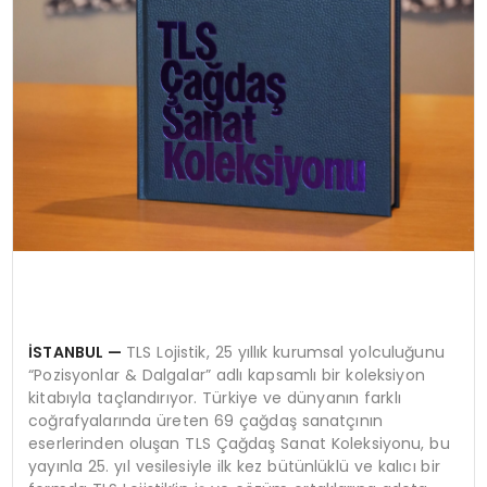
İSTANBUL
—
TLS Lojistik, 25 yıllık kurumsal yolculuğunu
“Pozisyonlar & Dalgalar” adlı kapsamlı bir koleksiyon
kitabıyla taçlandırıyor. Türkiye ve dünyanın farklı
coğrafyalarında üreten 69 çağdaş sanatçının
eserlerinden oluşan TLS Çağdaş Sanat Koleksiyonu, bu
yayınla 25. yıl vesilesiyle ilk kez bütünlüklü ve kalıcı bir