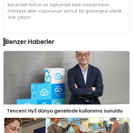
kurumsal hafıza ve toplumsal katkı kavramlarını
merkeze alan vizyonunun somut bir göstergesi olarak
öne çıkıyor.
Benzer Haberler
Tencent Hy3 dünya genelinde kullanıma sunuldu