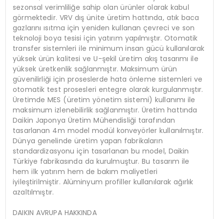
sezonsal verimliliğe sahip olan ürünler olarak kabul
görmektedir. VRV dış ünite üretim hattında, atık baca
gazlarını ısıtma için yeniden kullanan çevreci ve son
teknoloji boya tesisi için yatırım yapılmıştır. Otomatik
transfer sistemleri ile minimum insan gücü kullanılarak
yüksek ürün kalitesi ve U-şekil üretim akış tasarımı ile
yüksek üretkenlik sağlanmıştır. Maksimum ürün
güvenilirliği için proseslerde hata önleme sistemleri ve
otomatik test prosesleri entegre olarak kurgulanmıştır.
Üretimde MES (üretim yönetim sistemi) kullanımı ile
maksimum izlenebilirlik sağlanmıştır. Üretim hattında
Daikin Japonya Üretim Mühendisliği tarafından
tasarlanan 4m model modül konveyörler kullanılmıştır.
Dünya genelinde üretim yapan fabrikaların
standardizasyonu için tasarlanan bu model, Daikin
Türkiye fabrikasında da kurulmuştur. Bu tasarım ile
hem ilk yatırım hem de bakım maliyetleri
iyileştirilmiştir. Alüminyum profiller kullanılarak ağırlık
azaltılmıştır.
DAIKIN AVRUPA HAKKINDA