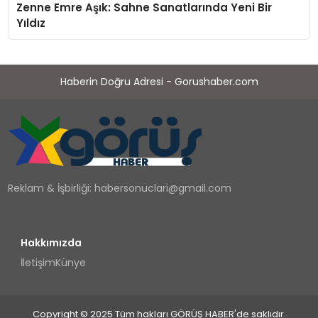
Zenne Emre Aşık: Sahne Sanatlarında Yeni Bir
Yıldız
Haberin Doğru Adresi - Gorushaber.com
Reklam & İşbirliği:
habersonuclari@gmail.com
Hakkımızda
İletişim
Künye
Copyright © 2025 Tüm hakları GÖRÜŞ HABER'de saklıdır.