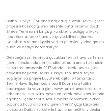
Daikin Türkiye, 7 yıl önce başlattığı “Temiz Hava Elçileri”
projesini hazırladığı web sitesiyle dijital ortama taşıdı.
Sitede Tenki isimli bir çizgi karakter aracılığıyla ilkokul
çocuklarına temiz hava ve çevre bilinci aşılanıyor.
Çocuklar, site aracılığıyla verilen görevleri yerine getirip
puan ve hediye kazanabiliyor.
Geleceğimizin teminatı çocukları temiz hava ve temiz
çevre konularında bilinçlendirerek bu alanda farkındalık
oluşturma amacıyla 2017 yılında “Temiz Hava Elçileri”
projesini başlatan Daikin Türkiye, toplumsal fayda
sağlayan bu projeyi büyüterek dijital ortama taşıdı.
Temiz Hava Elçileri web sitesi 11 Kasım ara tatilin
başlangıcında yayına girdi. www.temizhavaelcileri.com
adresindeki site; iklim, çevre ve temiz hava konularında
eğlenceli içerikler sunuyor. Projenin kahramanı olarak
Japonca hava anlamına gelen ‘Tenki’ çizgi karakterini
oluşturan Daikin, karakterle hazırlanan eğitici videolar