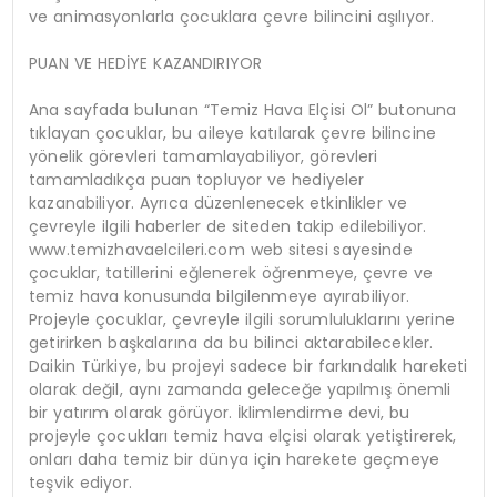
ve animasyonlarla çocuklara çevre bilincini aşılıyor.
PUAN VE HEDİYE KAZANDIRIYOR
Ana sayfada bulunan “Temiz Hava Elçisi Ol” butonuna
tıklayan çocuklar, bu aileye katılarak çevre bilincine
yönelik görevleri tamamlayabiliyor, görevleri
tamamladıkça puan topluyor ve hediyeler
kazanabiliyor. Ayrıca düzenlenecek etkinlikler ve
çevreyle ilgili haberler de siteden takip edilebiliyor.
www.temizhavaelcileri.com web sitesi sayesinde
çocuklar, tatillerini eğlenerek öğrenmeye, çevre ve
temiz hava konusunda bilgilenmeye ayırabiliyor.
Projeyle çocuklar, çevreyle ilgili sorumluluklarını yerine
getirirken başkalarına da bu bilinci aktarabilecekler.
Daikin Türkiye, bu projeyi sadece bir farkındalık hareketi
olarak değil, aynı zamanda geleceğe yapılmış önemli
bir yatırım olarak görüyor. İklimlendirme devi, bu
projeyle çocukları temiz hava elçisi olarak yetiştirerek,
onları daha temiz bir dünya için harekete geçmeye
teşvik ediyor.