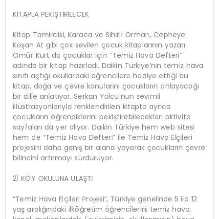
KİTAPLA PEKİŞTİRİLECEK
Kitap Tamircisi, Karaca ve Sihirli Orman, Cepheye
Koşan At gibi çok sevilen çocuk kitaplarının yazarı
Ömür Kurt da çocuklar için “Temiz Hava Defteri”
adında bir kitap hazırladı. Daikin Türkiye’nin temiz hava
sınıfı açtığı okullardaki öğrencilere hediye ettiği bu
kitap, doğa ve çevre konularını çocukların anlayacağı
bir dille anlatıyor. Serkan Yolcu’nun sevimli
illüstrasyonlarıyla renklendirilen kitapta ayrıca
çocukların öğrendiklerini pekiştirebilecekleri aktivite
sayfaları da yer alıyor. Daikin Türkiye hem web sitesi
hem de “Temiz Hava Defteri” ile Temiz Hava Elçileri
projesini daha geniş bir alana yayarak çocukların çevre
bilincini artırmayı sürdürüyor.
21 KÖY OKULUNA ULAŞTI
“Temiz Hava Elçileri Projesi”, Türkiye genelinde 5 ila 12
yaş aralığındaki ilköğretim öğrencilerini temiz hava,