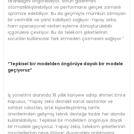
tıkanıklığını öngörebiliyor, sorun giderimini
otomatikleştirebiliyor ve performansı gerçek zamanlı
optimize edebiliyor. Bu da geçmişte mümkün olmayan
bir verimlilik ve yanıt kabiliyeti sağlıyor. Yapay zeka,
ham operasyonel verileri eyleme dönüştürülebilir
içgörülere çeviriyor. Bu da telekom şirketlerinin
sorunları kullanıcılar fark etmeden çözmesini sağlıyor.”
“Tepkisel bir modelden öngörüye dayalı bir modele
geçiyoruz”
İş yönetimi alanında 18 yıllık kariyere sahip Ahmet Emre
Kapusuz, “Yapay zeka destekli sanal asistanlar ve
sohbet robotları, artık kişiselleştirilmiş tarife
önerilerinden gelişmiş teknik desteğe kadar her alanda
kullanılabiliyor. Tepkisel bir modelden öngörüye dayalı
bir modele geçiyoruz. Yapay zeka, telekom şirketlerinin
müşterilerinin neye ihtiyaç duyacağını anlamasını