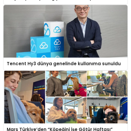
Tencent Hy3 dünya genelinde kullanıma sunuldu
Mars Türkiye’den “Köpeğini İşe Götür Haftası”