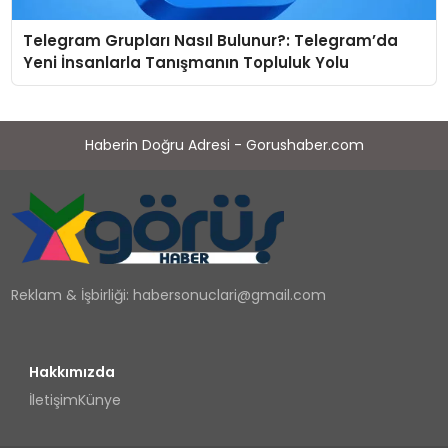
Telegram Grupları Nasıl Bulunur?: Telegram’da
Yeni İnsanlarla Tanışmanın Topluluk Yolu
Haberin Doğru Adresi - Gorushaber.com
Reklam & İşbirliği:
habersonuclari@gmail.com
Hakkımızda
İletişim
Künye