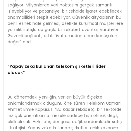
sağlıyor. Milyonlarca veri noktasını gerçek zamanlı
izleyebiliyor ve potansiyel bir tehdide işaret edebilecek
anormallikleri tespit edebiliyor. Güvenlik altyapısının bu
denli esnek hale gelmesi, özellikle kurumsal müşterilere
yönelik satışlarda güçlü bir rekabet avantajı yaratıyor.
Güvenli bağlantı, artık fiyatlamadan önce konuşulan
değer” dedi.
“Yapay zeka kullanan telekom şirketleri lider
olacak”
Bu dönemdeki yeniliğin, verileri büyük ölçekte
anlamlandırmak olduğunu öne süren Telekom Uzmanı
Ahmet Emre Kapusuz, “Bu kadar rekabetçi bir sektörde
hız çok önemli ama mesele sadece hızlı olmak değil,
akıllı olmak. Hızlı satış döngüsü değil, sürdürülebilir satış
stratejisi. Yapay zeka kullanan şirketler, anlık kazanım