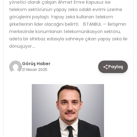
yönetici olarak çalışan Ahmet Emre Kapusuz ise
telekom sektörünün yapay zeka odaklı evrimi üzerine
TEKNOLOJI
görüşlerini paylaştı. Yapay zeka kullanan telekom
şirketlerinin lider olacağını belirtti. İSTANBUL — İletişimin
YAŞAM
merkezinde konumlanan telekomünikasyon sektörü,
adeta bir sihirbaz edasıyla sahneye çıkan yapay zeka ile
dönüşüyor….
Görüş Haber
Paylaş
21 Nisan 2025