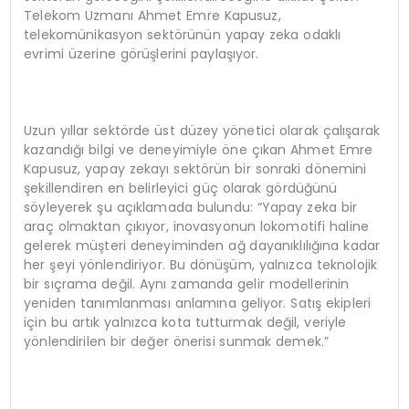
Telekom Uzmanı Ahmet Emre Kapusuz,
telekomünikasyon sektörünün yapay zeka odaklı
evrimi üzerine görüşlerini paylaşıyor.
Uzun yıllar sektörde üst düzey yönetici olarak çalışarak
kazandığı bilgi ve deneyimiyle öne çıkan Ahmet Emre
Kapusuz, yapay zekayı sektörün bir sonraki dönemini
şekillendiren en belirleyici güç olarak gördüğünü
söyleyerek şu açıklamada bulundu: “Yapay zeka bir
araç olmaktan çıkıyor, inovasyonun lokomotifi haline
gelerek müşteri deneyiminden ağ dayanıklılığına kadar
her şeyi yönlendiriyor. Bu dönüşüm, yalnızca teknolojik
bir sıçrama değil. Aynı zamanda gelir modellerinin
yeniden tanımlanması anlamına geliyor. Satış ekipleri
için bu artık yalnızca kota tutturmak değil, veriyle
yönlendirilen bir değer önerisi sunmak demek.”