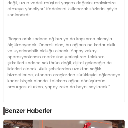
değil, uzun vadeli müşteri yaşam değerini maksimize
etmeye yöneliyor” ifadelerini kullanarak sözlerini şöyle
sonlandırdı:
“Başarı artık sadece ağ hızı ya da kapsama alanıyla
ölçülmeyecek. Önemli olan, bu ağların ne kadar akıllı
ve uyarlanabilir olduğu olacak. Yapay zekayı
operasyonlarının merkezine yerleştiren telekom
şirketleri sadece sektörün değil, dijital geleceğin de
liderleri olacak. Akıllı şehirlerden uzaktan sağlık
hizmetlerine, otonom araçlardan sürükleyici eğlenceye
kadar birçok alanda, telekom ağları dönüşümün
omurgası olurken, yapay zeka da beyni sayılacak.”
Benzer Haberler