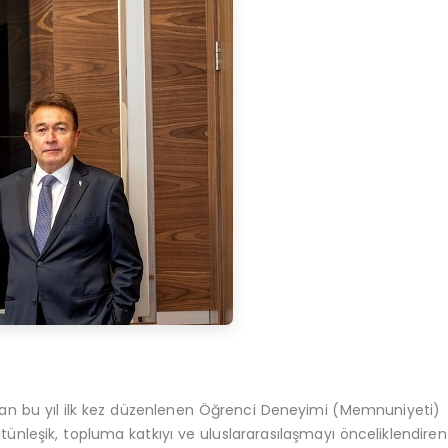
an bu yıl ilk kez düzenlenen Öğrenci Deneyimi (Memnuniyeti)
ütünleşik, topluma katkıyı ve uluslararasılaşmayı önceliklendiren