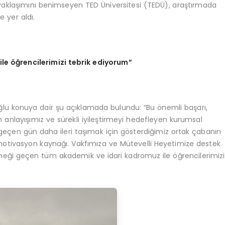
 yaklaşımını benimseyen TED Üniversitesi (TEDÜ), araştırmada
e yer aldı.
e öğrencilerimizi tebrik ediyorum”
ğlu konuya dair şu açıklamada bulundu: “Bu önemli başarı,
anlayışımız ve sürekli iyileştirmeyi hedefleyen kurumsal
 geçen gün daha ileri taşımak için gösterdiğimiz ortak çabanın
r motivasyon kaynağı. Vakfımıza ve Mütevelli Heyetimize destek
emeği geçen tüm akademik ve idari kadromuz ile öğrencilerimizi