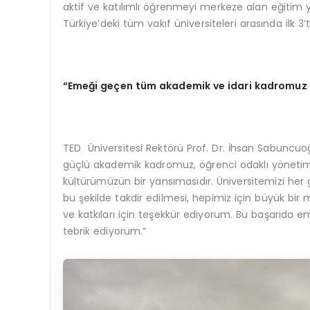
aktif ve katılımlı öğrenmeyi merkeze alan eğitim
Türkiye’deki tüm vakıf üniversiteleri arasında ilk 3’t
“Emeği geçen tüm akademik ve idari kadromuz il
TED Üniversitesi Rektörü Prof. Dr. İhsan Sabuncuo
güçlü akademik kadromuz, öğrenci odaklı yönetim 
kültürümüzün bir yansımasıdır. Üniversitemizi her
bu şekilde takdir edilmesi, hepimiz için büyük bi
ve katkıları için teşekkür ediyorum. Bu başarıda 
tebrik ediyorum.”