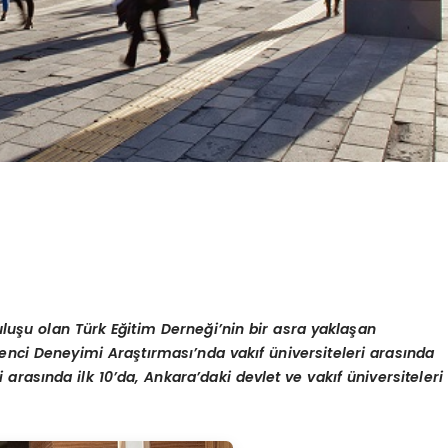
ruluşu olan Türk Eğitim Derneği’nin bir asra yaklaşan
nci Deneyimi Araştırması’nda vakıf üniversiteleri arasında
ri arasında ilk 10’da, Ankara’daki devlet ve vakıf üniversiteleri