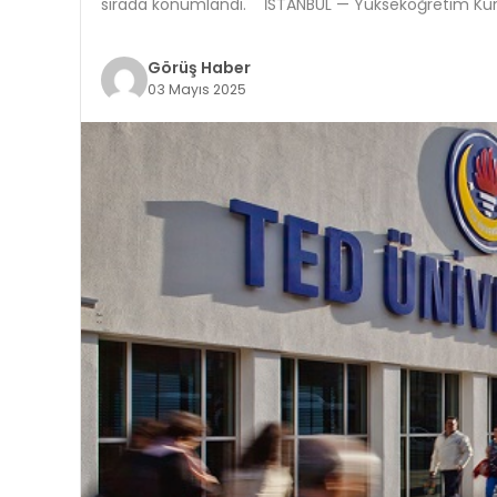
sırada konumlandı. İSTANBUL — Yükseköğretim Ku
Görüş Haber
03 Mayıs 2025