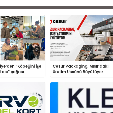
iye’den “Köpeğini İşe
Cesur Packaging, Mısır’daki
tası” çağrısı
Üretim Üssünü Büyütüyor