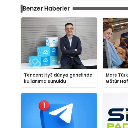
Benzer Haberler
Tencent Hy3 dünya genelinde
Mars Türk
kullanıma sunuldu
Götür Haf