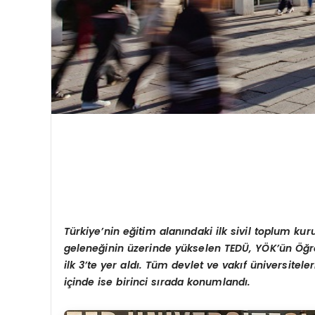
Türkiye’nin eğitim alanındaki ilk sivil toplum ku
geleneğinin üzerinde yükselen
TEDÜ, YÖK’ün Öğre
ilk 3’te yer aldı. Tüm devlet ve vakıf üniversitele
içinde ise birinci sırada konumlandı.