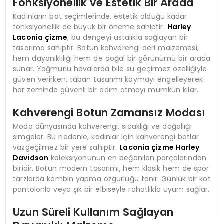
Fonksiyonellik ve Estetik Bir Arada
Kadınların bot seçimlerinde, estetik olduğu kadar
fonksiyonellik de büyük bir öneme sahiptir.
Harley
Laconia çizme
, bu dengeyi ustalıkla sağlayan bir
tasarıma sahiptir. Botun kahverengi deri malzemesi,
hem dayanıklılığı hem de doğal bir görünümü bir arada
sunar. Yağmurlu havalarda bile su geçirmez özelliğiyle
güven verirken, taban tasarımı kaymayı engelleyerek
her zeminde güvenli bir adım atmayı mümkün kılar.
Kahverengi Botun Zamansız Modası
Moda dünyasında kahverengi, sıcaklığı ve doğallığı
simgeler. Bu nedenle, kadınlar için kahverengi botlar
vazgeçilmez bir yere sahiptir.
Laconia çizme Harley
Davidson
koleksiyonunun en beğenilen parçalarından
biridir. Botun modern tasarımı, hem klasik hem de spor
tarzlarda kombin yapma özgürlüğü tanır. Günlük bir kot
pantolonla veya şık bir elbiseyle rahatlıkla uyum sağlar.
Uzun Süreli Kullanım Sağlayan