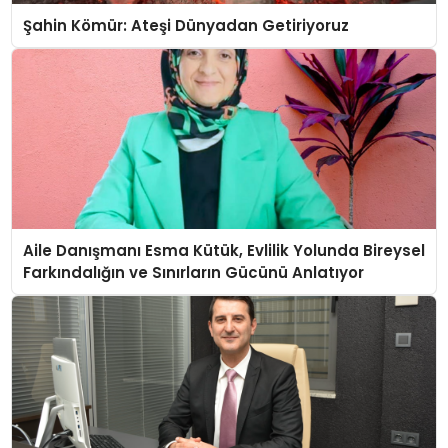
Şahin Kömür: Ateşi Dünyadan Getiriyoruz
Aile Danışmanı Esma Kütük, Evlilik Yolunda Bireysel
Farkındalığın ve Sınırların Gücünü Anlatıyor