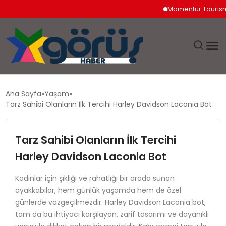
Momentur Tourism & Tr
EĞITIM
Ana Sayfa
Yaşam
Tarz Sahibi Olanların İlk Tercihi Harley Davidson Laconia Bot
EKONOMI
Tarz Sahibi Olanların İlk Tercihi
GÜNDEM
Harley Davidson Laconia Bot
MAGAZIN
Kadınlar için şıklığı ve rahatlığı bir arada sunan
ayakkabılar, hem günlük yaşamda hem de özel
SAĞLIK
günlerde vazgeçilmezdir. Harley Davidson Laconia bot,
tam da bu ihtiyacı karşılayan, zarif tasarımı ve dayanıklı
SPOR