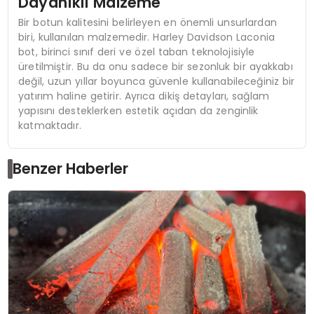
Dayanıklı Malzeme
Bir botun kalitesini belirleyen en önemli unsurlardan
biri, kullanılan malzemedir. Harley Davidson Laconia
bot, birinci sınıf deri ve özel taban teknolojisiyle
üretilmiştir. Bu da onu sadece bir sezonluk bir ayakkabı
değil, uzun yıllar boyunca güvenle kullanabileceğiniz bir
yatırım haline getirir. Ayrıca dikiş detayları, sağlam
yapısını desteklerken estetik açıdan da zenginlik
katmaktadır.
Benzer Haberler