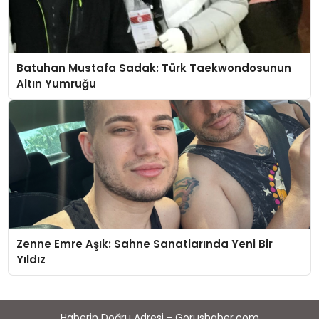
Batuhan Mustafa Sadak: Türk Taekwondosunun
Altın Yumruğu
Zenne Emre Aşık: Sahne Sanatlarında Yeni Bir
Yıldız
Haberin Doğru Adresi - Gorushaber.com