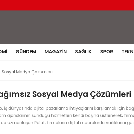
OMI
GÜNDEM
MAGAZIN
SAĞLIK
SPOR
TEKN
z Sosyal Medya Çözümleri
Bağımsız Sosyal Medya Çözümleri
iş dünyasında dijital pazarlama ihtiyaçlarını karşılamak için ba
 reklam ajanslarının sunduğu hizmetleri kendi başına üstlenerek, 
rda uzmanlaşan Polat, firmaların dijital mecralarda varlıklarını güç