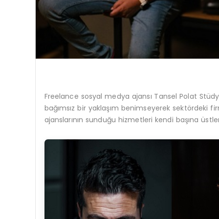
Freelance sosyal medya ajansı Tansel Polat Stüdyo,
bağımsız bir yaklaşım benimseyerek sektördeki firma
ajanslarının sunduğu hizmetleri kendi başına üstl