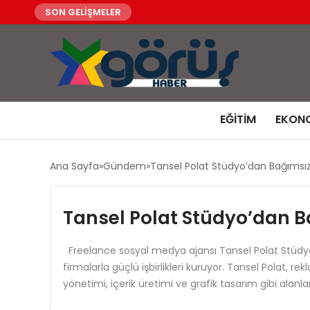
SON GELİŞMELER
EĞITIM
EKON
Ana Sayfa
Gündem
Tansel Polat Stüdyo’dan Bağımsı
Tansel Polat Stüdyo’dan 
Freelance sosyal medya ajansı Tansel Polat Stüdyo, 
firmalarla güçlü işbirlikleri kuruyor. Tansel Polat,
yönetimi, içerik üretimi ve grafik tasarım gibi alanla