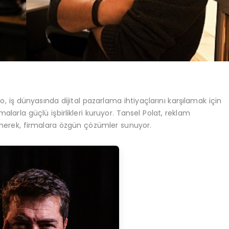
 iş dünyasında dijital pazarlama ihtiyaçlarını karşılamak için
larla güçlü işbirlikleri kuruyor. Tansel Polat, reklam
enerek, firmalara özgün çözümler sunuyor.