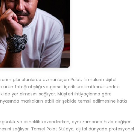
arım gibi alanlarda uzmanlaşan Polat, firmaların dijital
a ürün fotoğrafçılığı ve görsel içerik üretimi konusundaki
ekilde yer almasını sağlıyor. Müşteri ihtiyaçlarına göre
yasında markaların etkili bir şekilde temsil edilmesine katkı
özgünlük ve esneklik kazandırırken, aynı zamanda hızla değişen
mesini sağlıyor. Tansel Polat Stüdyo, dijital dünyada profesyone