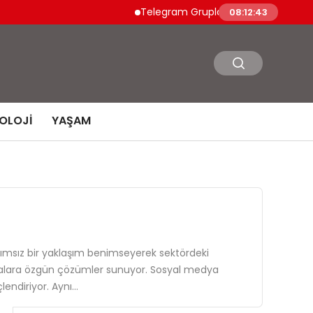
Telegram Grupları Nasıl Bulunur?: Telegra
08:12:44
OLOJI
YAŞAM
ğımsız bir yaklaşım benimseyerek sektördeki
firmalara özgün çözümler sunuyor. Sosyal medya
lendiriyor. Aynı…