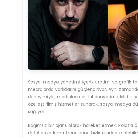
Sosyal medya yönetimi, içerik üretimi ve grafik tas
mecralarda varlıklarını güçlendiriyor. Aynı zamand
deneyimiyle, markaların dijital dünyada etkili bir ş
özelleştirilmiş hizmetler sunarak, sosyal medya dün
sağlıyor.
Bağımsız bir ajans olarak hareket etmek, Polat’a 
dijital pazarlama trendlerine hızlıca adapte olabil