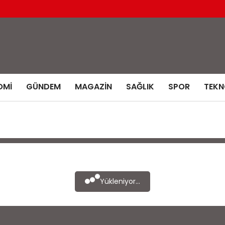
OMI
GÜNDEM
MAGAZIN
SAĞLIK
SPOR
TEKN
Yükleniyor...