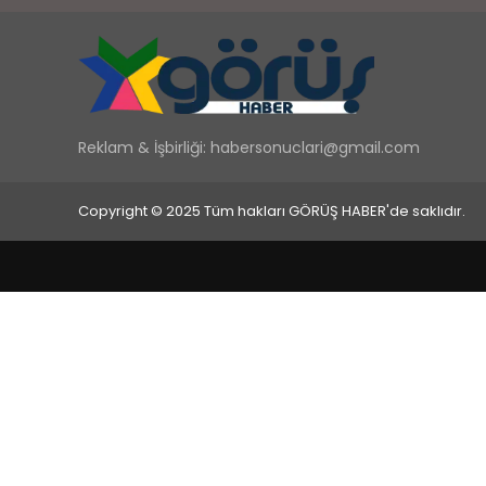
Reklam & İşbirliği:
habersonuclari@gmail.com
Copyright © 2025 Tüm hakları GÖRÜŞ HABER'de saklıdır.