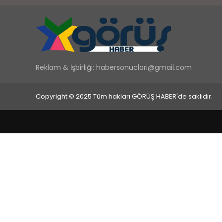
Reklam & İşbirliği:
habersonuclari@gmail.com
Copyright © 2025 Tüm hakları GÖRÜŞ HABER'de saklıdır.