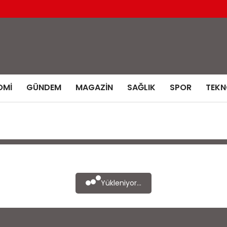
OMI
GÜNDEM
MAGAZIN
SAĞLIK
SPOR
TEKN
Yükleniyor...