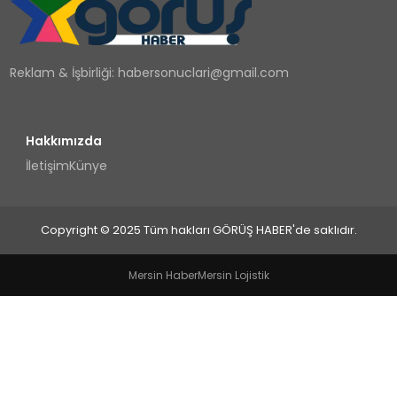
TEKNOLOJI
Reklam & İşbirliği:
habersonuclari@gmail.com
YAŞAM
Hakkımızda
İletişim
Künye
Copyright © 2025 Tüm hakları GÖRÜŞ HABER'de saklıdır.
Mersin Haber
Mersin Lojistik