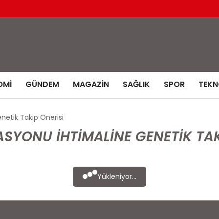
OMI
GÜNDEM
MAGAZIN
SAĞLIK
SPOR
TEKN
netik Takip Önerisi
YONU İHTIMALINE GENETIK TAKI
Yükleniyor...