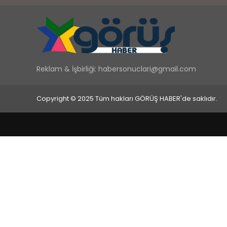
Reklam & İşbirliği:
habersonuclari@gmail.com
Copyright © 2025 Tüm hakları GÖRÜŞ HABER'de saklıdır.