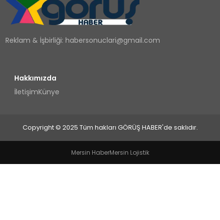
TEKNOLOJI
Reklam & İşbirliği:
habersonuclari@gmail.com
YAŞAM
Hakkımızda
İletişim
Künye
Copyright © 2025 Tüm hakları GÖRÜŞ HABER'de saklıdır.
Mersin Haber
Mersin Lojistik