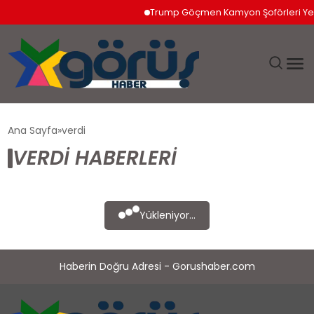
Trump Göçmen Kamyon Şoförleri Yeri
EĞITIM
Ana Sayfa
verdi
VERDI HABERLERI
EKONOMI
GÜNDEM
Yükleniyor...
MAGAZIN
Haberin Doğru Adresi - Gorushaber.com
SAĞLIK
SPOR