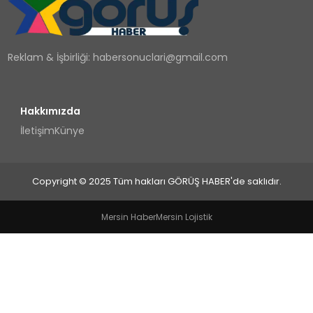
TEKNOLOJI
Reklam & İşbirliği:
habersonuclari@gmail.com
YAŞAM
Hakkımızda
İletişim
Künye
Copyright © 2025 Tüm hakları GÖRÜŞ HABER'de saklıdır.
Mersin Haber
Mersin Lojistik