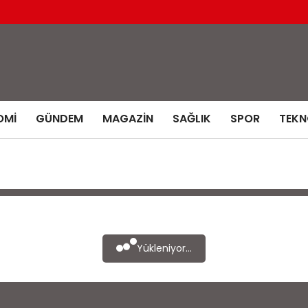
OMI
GÜNDEM
MAGAZIN
SAĞLIK
SPOR
TEKN
Yükleniyor...