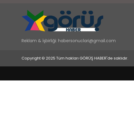
Reklam & İşbirliği:
habersonuclari@gmail.com
Copyright © 2025 Tüm hakları GÖRÜŞ HABER'de saklıdır.