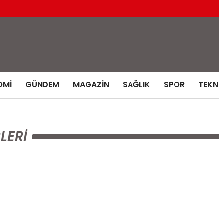
OMI
GÜNDEM
MAGAZIN
SAĞLIK
SPOR
TEKN
LERI