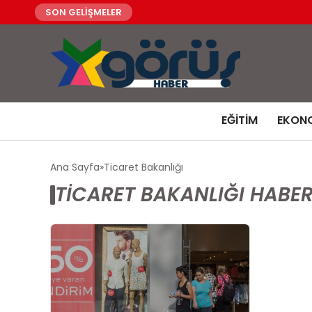
SON GELİŞMELER
EĞITIM
EKON
Ana Sayfa
Ticaret Bakanlığı
TICARET BAKANLIĞI HABER