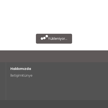
Yükleniyor...
Hakkımızda
İletişim
Künye