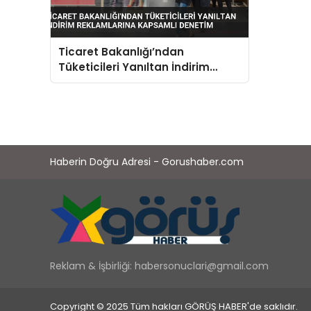
Ticaret Bakanlığı’ndan
Tüketicileri Yanıltan İndirim
Reklamlarına Kapsamlı Denetim
Haberin Doğru Adresi - Gorushaber.com
Reklam & İşbirliği:
habersonuclari@gmail.com
Copyright © 2025 Tüm hakları GÖRÜŞ HABER'de saklıdır.