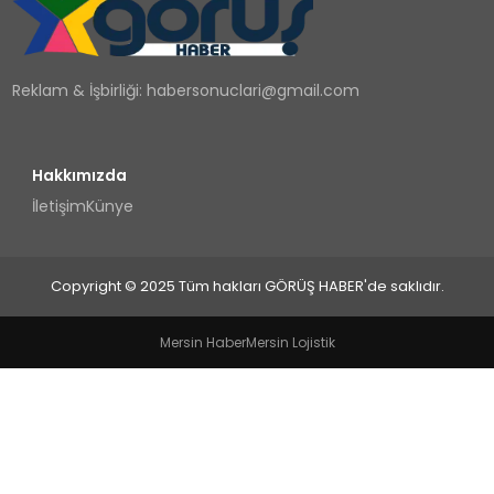
TEKNOLOJI
Reklam & İşbirliği:
habersonuclari@gmail.com
YAŞAM
Hakkımızda
İletişim
Künye
Copyright © 2025 Tüm hakları GÖRÜŞ HABER'de saklıdır.
Mersin Haber
Mersin Lojistik