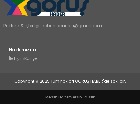
TEKNOLOJI
Reklam & İşbirliği:
habersonuclari@gmail.com
YAŞAM
Hakkımızda
İletişim
Künye
Copyright © 2025 Tüm hakları GÖRÜŞ HABER'de saklıdır.
Mersin Haber
Mersin Lojistik