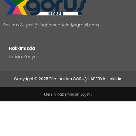
TEKNOLOJI
Reklam & İşbirliği:
habersonuclari@gmail.com
YAŞAM
Hakkımızda
İletişim
Künye
Copyright © 2025 Tüm hakları GÖRÜŞ HABER'de saklıdır.
Mersin Haber
Mersin Lojistik