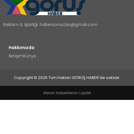
TEKNOLOJI
Reklam & İşbirliği:
habersonuclari@gmail.com
YAŞAM
Hakkımızda
İletişim
Künye
Copyright © 2025 Tüm hakları GÖRÜŞ HABER'de saklıdır.
Mersin Haber
Mersin Lojistik