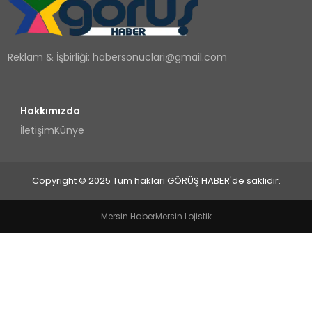
TEKNOLOJI
Reklam & İşbirliği:
habersonuclari@gmail.com
YAŞAM
Hakkımızda
İletişim
Künye
Copyright © 2025 Tüm hakları GÖRÜŞ HABER'de saklıdır.
Mersin Haber
Mersin Lojistik