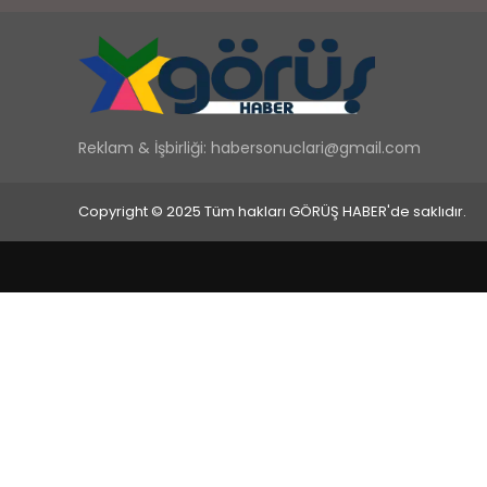
Reklam & İşbirliği:
habersonuclari@gmail.com
Copyright © 2025 Tüm hakları GÖRÜŞ HABER'de saklıdır.