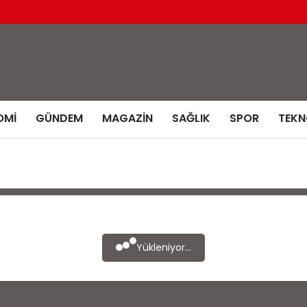
OMI
GÜNDEM
MAGAZIN
SAĞLIK
SPOR
TEKN
Yükleniyor...