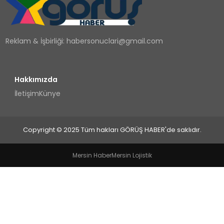
TEKNOLOJI
Reklam & İşbirliği:
habersonuclari@gmail.com
YAŞAM
Hakkımızda
İletişim
Künye
Copyright © 2025 Tüm hakları GÖRÜŞ HABER'de saklıdır.
Mersin Haber
Mersin Lojistik