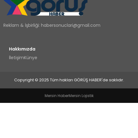
TEKNOLOJI
Reklam & İşbirliği:
habersonuclari@gmail.com
YAŞAM
Hakkımızda
İletişim
Künye
Copyright © 2025 Tüm hakları GÖRÜŞ HABER'de saklıdır.
Mersin Haber
Mersin Lojistik