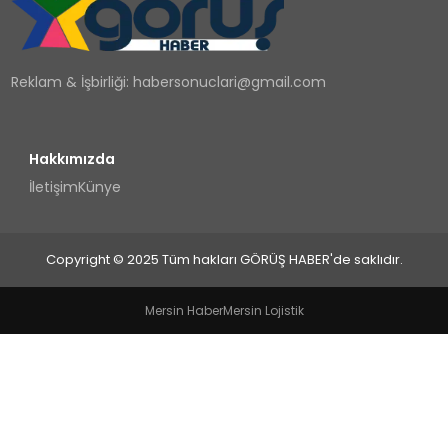
TEKNOLOJI
Reklam & İşbirliği:
habersonuclari@gmail.com
YAŞAM
Hakkımızda
İletişim
Künye
Copyright © 2025 Tüm hakları GÖRÜŞ HABER'de saklıdır.
Mersin Haber
Mersin Lojistik