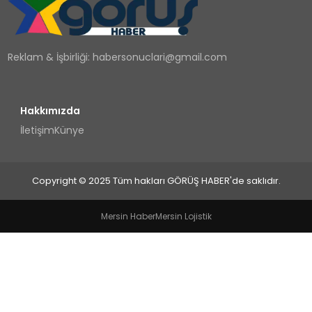
TEKNOLOJI
Reklam & İşbirliği:
habersonuclari@gmail.com
YAŞAM
Hakkımızda
İletişim
Künye
Copyright © 2025 Tüm hakları GÖRÜŞ HABER'de saklıdır.
Mersin Haber
Mersin Lojistik