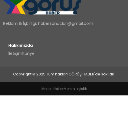
TEKNOLOJI
Reklam & İşbirliği:
habersonuclari@gmail.com
YAŞAM
Hakkımızda
İletişim
Künye
Copyright © 2025 Tüm hakları GÖRÜŞ HABER'de saklıdır.
Mersin Haber
Mersin Lojistik