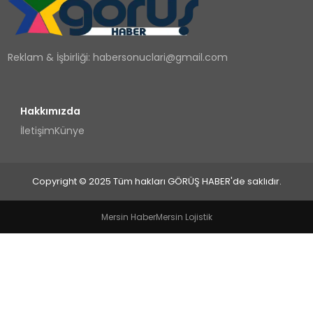
TEKNOLOJI
Reklam & İşbirliği:
habersonuclari@gmail.com
YAŞAM
Hakkımızda
İletişim
Künye
Copyright © 2025 Tüm hakları GÖRÜŞ HABER'de saklıdır.
Mersin Haber
Mersin Lojistik