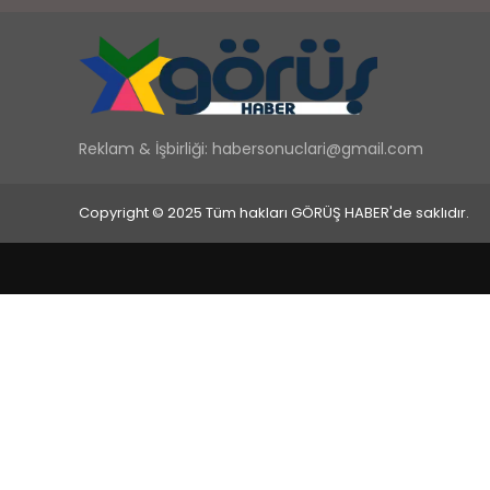
Reklam & İşbirliği:
habersonuclari@gmail.com
Copyright © 2025 Tüm hakları GÖRÜŞ HABER'de saklıdır.