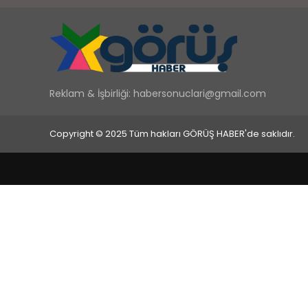
Reklam & İşbirliği:
habersonuclari@gmail.com
Copyright © 2025 Tüm hakları GÖRÜŞ HABER'de saklıdır.