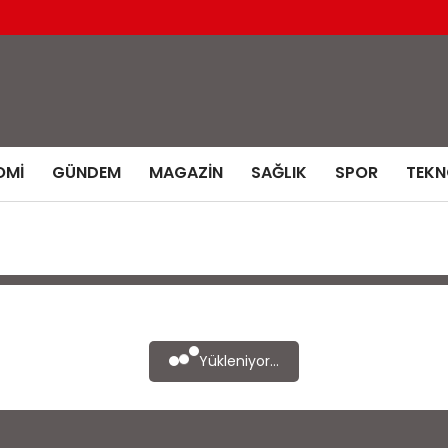
OMI
GÜNDEM
MAGAZIN
SAĞLIK
SPOR
TEKN
Yükleniyor...