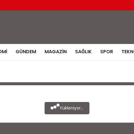
OMI
GÜNDEM
MAGAZIN
SAĞLIK
SPOR
TEKN
Yükleniyor...