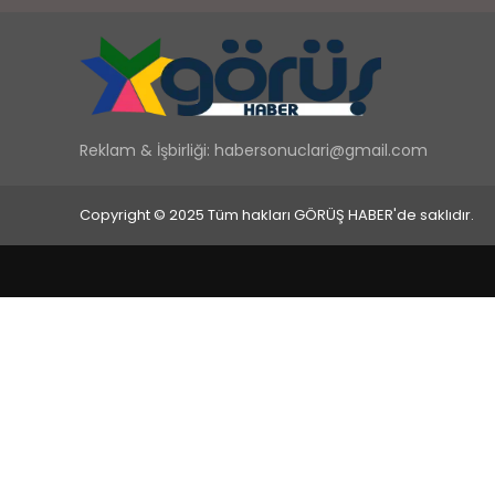
Reklam & İşbirliği:
habersonuclari@gmail.com
Copyright © 2025 Tüm hakları GÖRÜŞ HABER'de saklıdır.