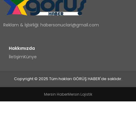
TEKNOLOJI
Reklam & İşbirliği:
habersonuclari@gmail.com
YAŞAM
Hakkımızda
İletişim
Künye
Copyright © 2025 Tüm hakları GÖRÜŞ HABER'de saklıdır.
Mersin Haber
Mersin Lojistik