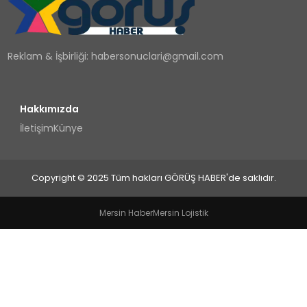
TEKNOLOJI
Reklam & İşbirliği:
habersonuclari@gmail.com
YAŞAM
Hakkımızda
İletişim
Künye
Copyright © 2025 Tüm hakları GÖRÜŞ HABER'de saklıdır.
Mersin Haber
Mersin Lojistik