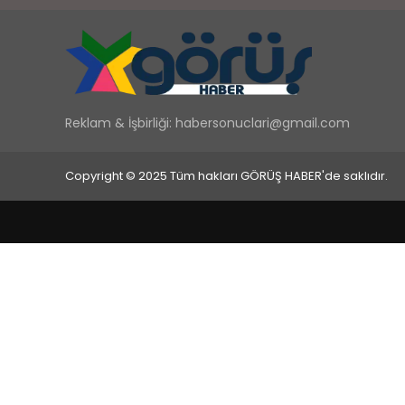
Reklam & İşbirliği:
habersonuclari@gmail.com
Copyright © 2025 Tüm hakları GÖRÜŞ HABER'de saklıdır.