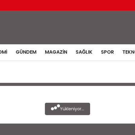
OMI
GÜNDEM
MAGAZIN
SAĞLIK
SPOR
TEKN
Yükleniyor...