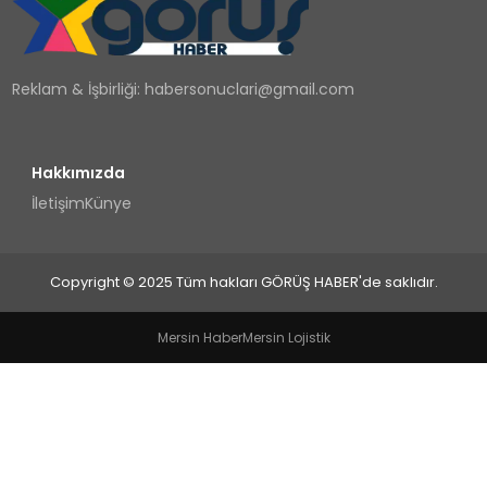
TEKNOLOJI
Reklam & İşbirliği:
habersonuclari@gmail.com
YAŞAM
Hakkımızda
İletişim
Künye
Copyright © 2025 Tüm hakları GÖRÜŞ HABER'de saklıdır.
Mersin Haber
Mersin Lojistik