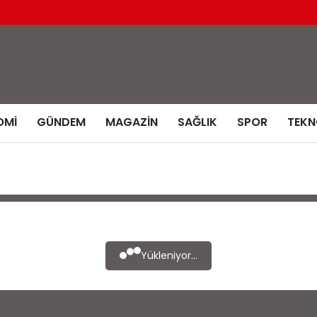
OMI
GÜNDEM
MAGAZIN
SAĞLIK
SPOR
TEKN
Yükleniyor...