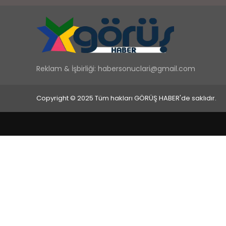
Reklam & İşbirliği:
habersonuclari@gmail.com
Copyright © 2025 Tüm hakları GÖRÜŞ HABER'de saklıdır.