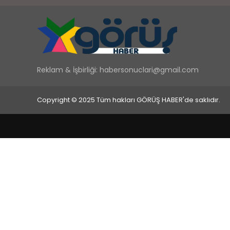
Reklam & İşbirliği:
habersonuclari@gmail.com
Copyright © 2025 Tüm hakları GÖRÜŞ HABER'de saklıdır.