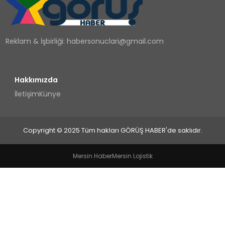
TEKNOLOJI
Reklam & İşbirliği:
habersonuclari@gmail.com
YAŞAM
Hakkımızda
İletişim
Künye
Copyright © 2025 Tüm hakları GÖRÜŞ HABER'de saklıdır.
Mersin Haber
Mersin Lojistik