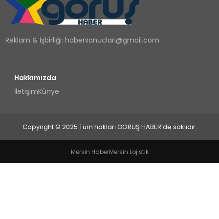
TEKNOLOJI
Reklam & İşbirliği:
habersonuclari@gmail.com
YAŞAM
Hakkımızda
İletişim
Künye
Copyright © 2025 Tüm hakları GÖRÜŞ HABER'de saklıdır.
Mersin Haber
Mersin Lojistik