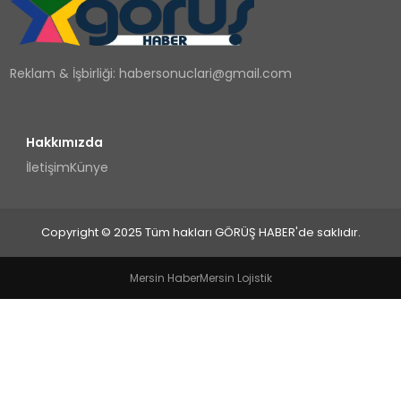
TEKNOLOJI
Reklam & İşbirliği:
habersonuclari@gmail.com
YAŞAM
Hakkımızda
İletişim
Künye
Copyright © 2025 Tüm hakları GÖRÜŞ HABER'de saklıdır.
Mersin Haber
Mersin Lojistik