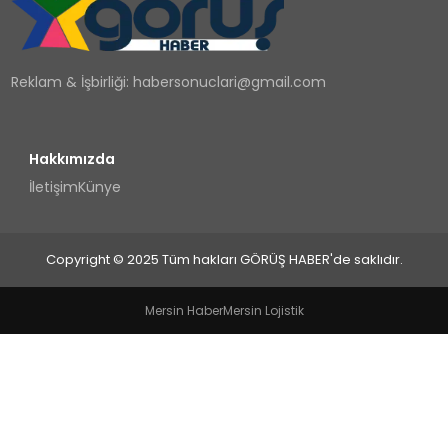
TEKNOLOJI
Reklam & İşbirliği:
habersonuclari@gmail.com
YAŞAM
Hakkımızda
İletişim
Künye
Copyright © 2025 Tüm hakları GÖRÜŞ HABER'de saklıdır.
Mersin Haber
Mersin Lojistik