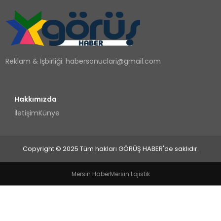
TEKNOLOJI
YAŞAM
Reklam & İşbirliği:
habersonuclari@gmail.com
Hakkımızda
İletişim
Künye
Copyright © 2025 Tüm hakları GÖRÜŞ HABER'de saklıdır.
Mersin Haber
Mersin Lojistik