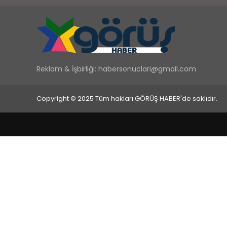
Reklam & İşbirliği:
habersonuclari@gmail.com
Copyright © 2025 Tüm hakları GÖRÜŞ HABER'de saklıdır.