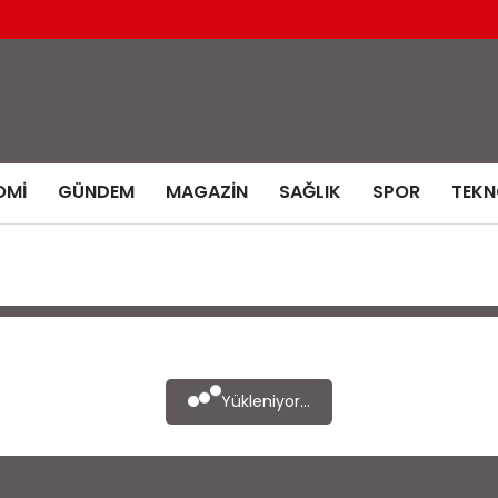
OMI
GÜNDEM
MAGAZIN
SAĞLIK
SPOR
TEKN
Yükleniyor...