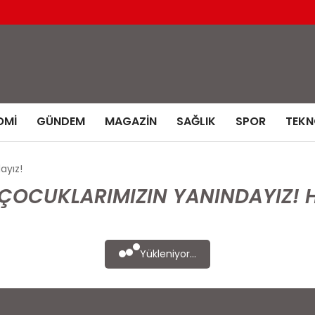
OMI
GÜNDEM
MAGAZIN
SAĞLIK
SPOR
TEKN
dayız!
: ÇOCUKLARIMIZIN YANINDAYIZ! 
Yükleniyor...