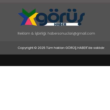
Reklam & İşbirliği:
habersonuclari@gmail.com
Copyright © 2025 Tüm hakları GÖRÜŞ HABER'de saklıdır.