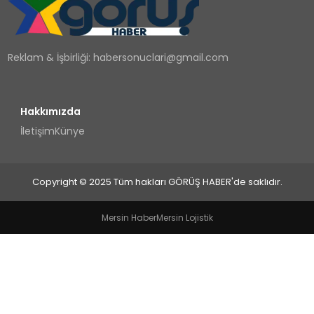
TEKNOLOJI
Reklam & İşbirliği:
habersonuclari@gmail.com
YAŞAM
Hakkımızda
İletişim
Künye
Copyright © 2025 Tüm hakları GÖRÜŞ HABER'de saklıdır.
Mersin Haber
Mersin Lojistik