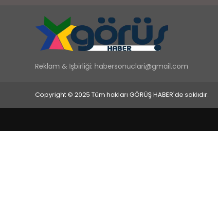
Reklam & İşbirliği:
habersonuclari@gmail.com
Copyright © 2025 Tüm hakları GÖRÜŞ HABER'de saklıdır.