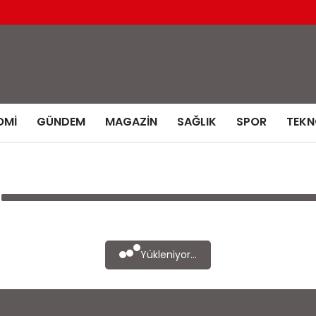
OMI
GÜNDEM
MAGAZIN
SAĞLIK
SPOR
TEKN
Yükleniyor...