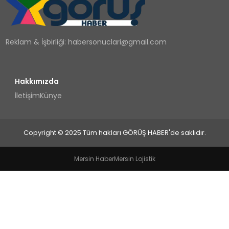
TEKNOLOJI
Reklam & İşbirliği:
habersonuclari@gmail.com
YAŞAM
Hakkımızda
İletişim
Künye
Copyright © 2025 Tüm hakları GÖRÜŞ HABER'de saklıdır.
Mersin Haber
Mersin Lojistik